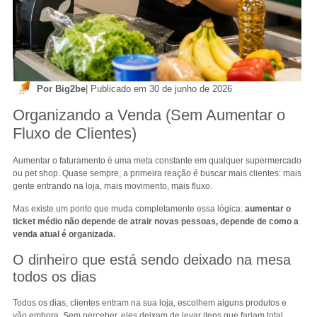
Por Big2be
| Publicado em 30 de junho de 2026
Organizando a Venda (Sem Aumentar o
Fluxo de Clientes)
Aumentar o faturamento é uma meta constante em qualquer supermercado
ou pet shop. Quase sempre, a primeira reação é buscar mais clientes: mais
gente entrando na loja, mais movimento, mais fluxo.
Mas existe um ponto que muda completamente essa lógica:
aumentar o
ticket médio não depende de atrair novas pessoas, depende de como a
venda atual é organizada.
O dinheiro que está sendo deixado na mesa
todos os dias
Todos os dias, clientes entram na sua loja, escolhem alguns produtos e
vão embora. Sem perceber, eles deixam de levar itens que fariam total