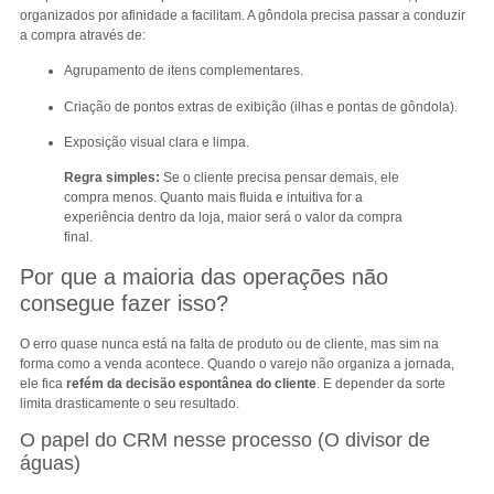
organizados por afinidade a facilitam. A gôndola precisa passar a conduzir
a compra através de:
Agrupamento de itens complementares.
Criação de pontos extras de exibição (ilhas e pontas de gôndola).
Exposição visual clara e limpa.
Regra simples:
Se o cliente precisa pensar demais, ele
compra menos. Quanto mais fluida e intuitiva for a
experiência dentro da loja, maior será o valor da compra
final.
Por que a maioria das operações não
consegue fazer isso?
O erro quase nunca está na falta de produto ou de cliente, mas sim na
forma como a venda acontece. Quando o varejo não organiza a jornada,
ele fica
refém da decisão espontânea do cliente
. E depender da sorte
limita drasticamente o seu resultado.
O papel do CRM nesse processo (O divisor de
águas)