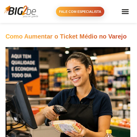
FALE COM ESPECIALISTA
Como Aumentar o Ticket Médio no Varejo