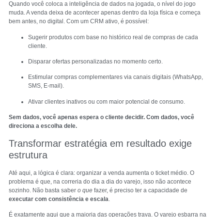
Quando você coloca a inteligência de dados na jogada, o nível do jogo
muda. A venda deixa de acontecer apenas dentro da loja física e começa
bem antes, no digital. Com um CRM ativo, é possível:
Sugerir produtos com base no histórico real de compras de cada
cliente.
Disparar ofertas personalizadas no momento certo.
Estimular compras complementares via canais digitais (WhatsApp,
SMS, E-mail).
Ativar clientes inativos ou com maior potencial de consumo.
Sem dados, você apenas espera o cliente decidir. Com dados, você
direciona a escolha dele.
Transformar estratégia em resultado exige
estrutura
Até aqui, a lógica é clara: organizar a venda aumenta o ticket médio. O
problema é que, na correria do dia a dia do varejo, isso não acontece
sozinho. Não basta saber
o que
fazer, é preciso ter a capacidade de
executar com consistência e escala
.
É exatamente aqui que a maioria das operações trava. O varejo esbarra na