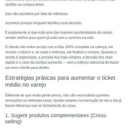
sentido na compra deles.
Isso não acontece por falta de interesse.
Acontece porque ninguém facilitou essa decisão.
É exatamente aí que está uma das maiores oportunidades do varejo:
vender melhor para quem já está com o carrinho na mão.
O cliente não entra na loja com a lista 100% completa na cabeça; ele
resolve o básico e, se nada o estimula, ele finaliza a compra. Quando a
venda é organizada, a jornada fica mais simples, a decisão fica mais
rápida e o valor da compra aumenta — sem o esforço adicional de trazer
um novo cliente para dentro.
Estratégias práticas para aumentar o ticket
médio no varejo
Diferente do que muita gente pensa, não são necessárias grandes
revoluções ou reformas caras. Ajustes simples na execução do dia a dia já
fazem diferença real no fechamento do caixa.
1. Sugerir produtos complementares (Cross-
selling)