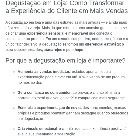
Degustação em Loja: Como Transformar
a Experiência do Cliente em Mais Vendas
A degustação em loja é uma das estratégias mais antigas — e ainda mais
eficazes — do varejo. Mais do que oferecer uma amostra gratuita, trata-se
de criar uma
experiência sensorial e memorável
que conecta o
consumidor ao produto. Em um cenário competitivo, onde preço já não é o
único fator decisivo, a degustação se tornou um
diferencial estratégico
para supermercados, atacarejos e pet shops
.
Por que a degustação em loja é importante?
Aumenta as vendas imediatas
: estudos apontam que a
experimentação pode elevar em até 30% a venda de um produto
no mesmo dia.
Gera confiança no consumidor
: ao provar, o cliente elimina a
barreira do “será que vou gostar?” e compra com mais segurança.
Estimula a experimentação de novidades
: lançamentos, marcas
próprias e produtos premium ganham destaque quando oferecidos
em degustação.
Cria vínculo emocional
: o cliente associa a experiência positiva à
sua loja, aumentando a fidelização.