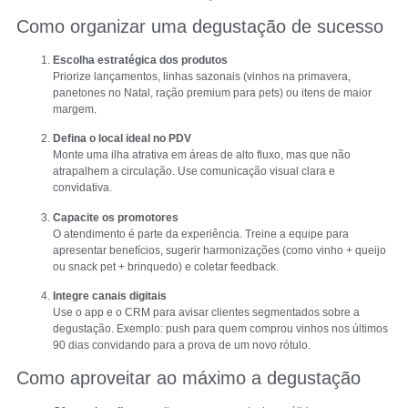
Como organizar uma degustação de sucesso
Escolha estratégica dos produtos
Priorize lançamentos, linhas sazonais (vinhos na primavera,
panetones no Natal, ração premium para pets) ou itens de maior
margem.
Defina o local ideal no PDV
Monte uma ilha atrativa em áreas de alto fluxo, mas que não
atrapalhem a circulação. Use comunicação visual clara e
convidativa.
Capacite os promotores
O atendimento é parte da experiência. Treine a equipe para
apresentar benefícios, sugerir harmonizações (como vinho + queijo
ou snack pet + brinquedo) e coletar feedback.
Integre canais digitais
Use o app e o CRM para avisar clientes segmentados sobre a
degustação. Exemplo: push para quem comprou vinhos nos últimos
90 dias convidando para a prova de um novo rótulo.
Como aproveitar ao máximo a degustação