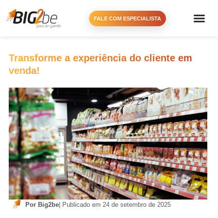
FALE COM ESPECIALISTA
Transforme a experiência do cliente em
venda!
Por Big2be
| Publicado em 24 de setembro de 2025