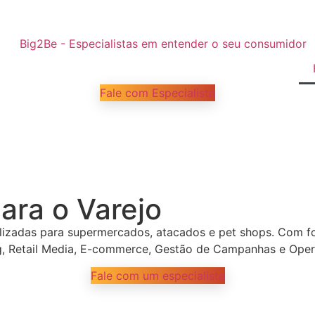
Fale com Especialista
ara o Varejo
lizadas para supermercados, atacados e pet shops. Com 
ng, Retail Media, E-commerce, Gestão de Campanhas e Oper
Fale com um especialista