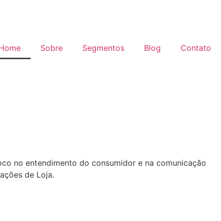
Home
Sobre
Segmentos
Blog
Contato
foco no entendimento do consumidor e na comunicação
ações de Loja.